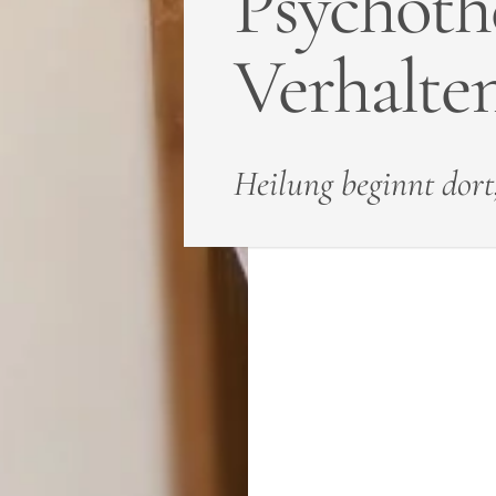
Psychoth
Verhalte
Heilung beginnt dort