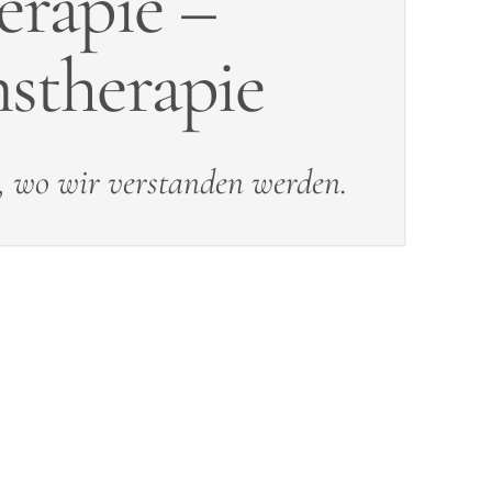
erapie –
nstherapie
, wo wir verstanden werden.